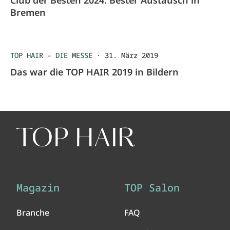
Club der Besten 2024: Bester Austausch in
Bremen
TOP HAIR - DIE MESSE
·
31. März 2019
Das war die TOP HAIR 2019 in Bildern
Magazin
TOP Salon
Branche
FAQ