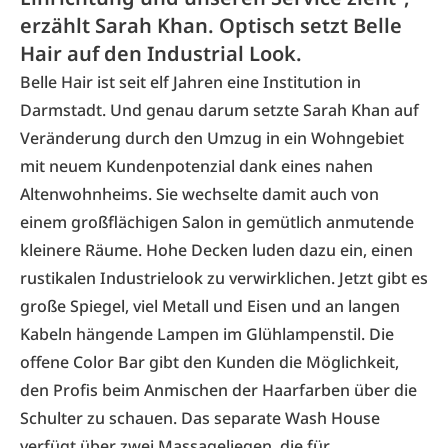
erzählt Sarah Khan. Optisch setzt Belle
Hair auf den Industrial Look.
Belle Hair ist seit elf Jahren eine Institution in
Darmstadt. Und genau darum setzte Sarah Khan auf
Veränderung durch den Umzug in ein Wohngebiet
mit neuem Kundenpotenzial dank eines nahen
Altenwohnheims. Sie wechselte damit auch von
einem großflächigen Salon in gemütlich anmutende
kleinere Räume. Hohe Decken luden dazu ein, einen
rustikalen Industrielook zu verwirklichen. Jetzt gibt es
große Spiegel, viel Metall und Eisen und an langen
Kabeln hängende Lampen im Glühlampenstil. Die
offene Color Bar gibt den Kunden die Möglichkeit,
den Profis beim Anmischen der Haarfarben über die
Schulter zu schauen. Das separate Wash House
verfügt über zwei Massageliegen, die für