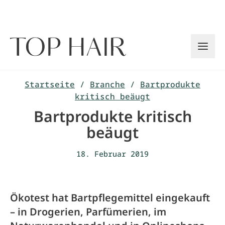
Zum
Inhalt
springen
Startseite
/
Branche
/
Bartprodukte
kritisch beäugt
Bartprodukte kritisch
beäugt
18. Februar 2019
Ökotest hat Bartpflegemittel eingekauft
– in Drogerien, Parfümerien, im