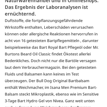
Naturwarenhandel und in Onlineshops.
Das Ergebnis der Laboranalysen ist
ernüchternd.
Duftstoffe, die fortpflanzungsgefährdende
Wirkstoffe enthalten, Leberschäden verursachen
können oder allergische Reaktionen hervorrufen in
acht von 16 getesteten Bartpflegemitteln , darunter
beispielsweise das Bart Royal Bart Pflegeöl oder Mr.
Burtons Beard Oil Classic findet Ökotest allerlei
Bedenkliches. Doch nicht nur die Bartöle versagen
laut dem Verbrauchermagazin. Bei den getesteten
Fluids und Balsamen kann keines im Test
überzeugen. Der Bull Dog Original Bartbalsam
enthält Weichmacher, im Isana Men Premium Bart-
Balsam steckt Mikroplastik, ebenso wie im Sensitive
3-Tage Bart Hydro Gel von Nivea. Ganz weit unten