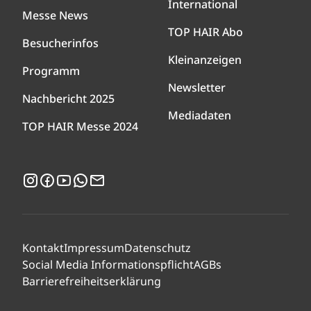
International
Messe News
TOP HAIR Abo
Besucherinfos
Kleinanzeigen
Programm
Newsletter
Nachbericht 2025
Mediadaten
TOP HAIR Messe 2024
Instagram
Facebook
YouTube
WhatsApp
Newsletter
Kontakt
Impressum
Datenschutz
Social Media Informationspflicht
AGBs
Barrierefreiheitserklärung