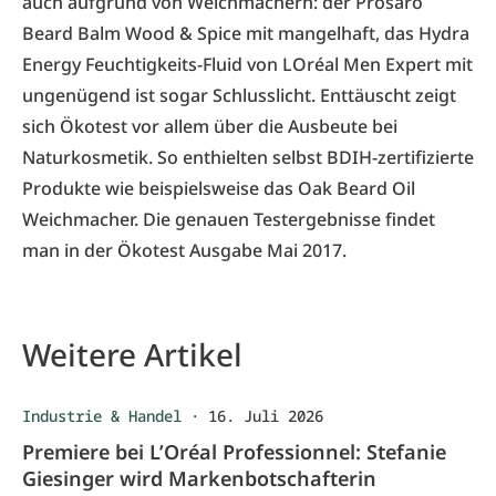
auch aufgrund von Weichmachern: der Prosaro
Beard Balm Wood & Spice mit mangelhaft, das Hydra
Energy Feuchtigkeits-Fluid von LOréal Men Expert mit
ungenügend ist sogar Schlusslicht. Enttäuscht zeigt
sich Ökotest vor allem über die Ausbeute bei
Naturkosmetik. So enthielten selbst BDIH-zertifizierte
Produkte wie beispielsweise das Oak Beard Oil
Weichmacher. Die genauen Testergebnisse findet
man in der
Ökotest
Ausgabe Mai 2017.
Weitere Artikel
Industrie & Handel
·
16. Juli 2026
Premiere bei L’Oréal Professionnel: Stefanie
Giesinger wird Markenbotschafterin