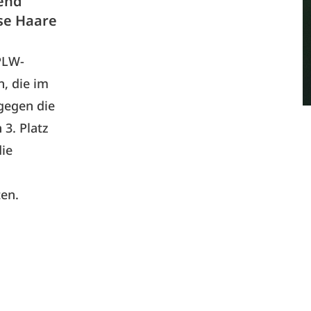
end
se Haare
 PLW-
, die im
gegen die
 3. Platz
die
ten.