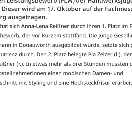
en Leistungsbewerb (PLW) der Handwerksjug
. Dieser wird am 17. Oktober auf der Fachmes
rg ausgetragen.
t hat sich Anna-Lena Reißner durch ihren 1. Platz im
ewerb, der vor Kurzem stattfand. Die junge Gesellin
mann in Donauwörth ausgebildet wurde, setzte sich 
rrenz durch. Den 2. Platz belegte Pia Zelzer (l.), den
eißner (r.). In etwas mehr als drei Stunden mussten 
steilnehmerinnen einen modischen Damen- und
chnitt mit Styling und eine Hochsteckfrisur erarbei