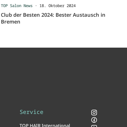
TOP Salon News
·
18. Oktober 2024
Club der Besten 2024: Bester Austausch in
Bremen
Service
Instagram
Facebook
TOP HAIR International
YouTube