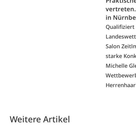
Praktisch
vertreten
in Nürnbe
Qualifizier
Landeswettb
Salon Zeitl
starke Konku
Michelle Gl
Wettbewerb
Herrenhaars
Weitere Artikel