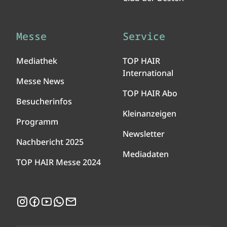
Messe
Service
Mediathek
TOP HAIR
International
Messe News
TOP HAIR Abo
Besucherinfos
Kleinanzeigen
Programm
Newsletter
Nachbericht 2025
Mediadaten
TOP HAIR Messe 2024
Instagram
Facebook
YouTube
WhatsApp
Newsletter