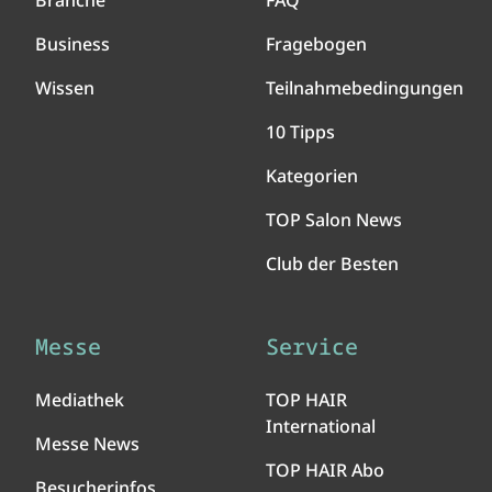
Branche
FAQ
Business
Fragebogen
Wissen
Teilnahmebedingungen
10 Tipps
Kategorien
TOP Salon News
Club der Besten
Messe
Service
Mediathek
TOP HAIR
International
Messe News
TOP HAIR Abo
Besucherinfos