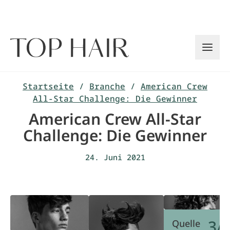
Zum
Inhalt
springen
Startseite
/
Branche
/
American Crew
All-Star Challenge: Die Gewinner
American Crew All-Star
Challenge: Die Gewinner
24. Juni 2021
3/
Quelle