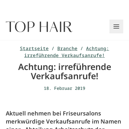
Zum
Inhalt
springen
Startseite
/
Branche
/
Achtung:
irreführende Verkaufsanrufe!
Achtung: irreführende
Verkaufsanrufe!
18. Februar 2019
Aktuell nehmen bei Friseursalons
merkwürdige Verkaufsanrufe im Namen