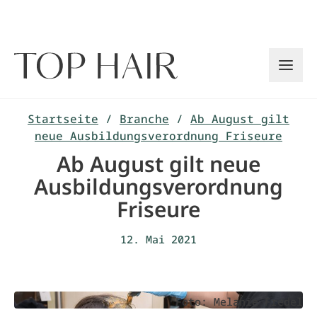
Zum
Inhalt
springen
Startseite
/
Branche
/
Ab August gilt
neue Ausbildungsverordnung Friseure
Ab August gilt neue
Ausbildungsverordnung
Friseure
12. Mai 2021
Foto: Melanie Fredel