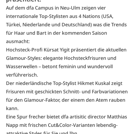
Auf dem dfa Campus in Neu-Ulm zeigen vier
internationale Top-Stylisten aus 4 Nations (USA,
Türkei, Niederlande und Deutschland) was die Trends
für Haar und Bart in der kommenden Saison
ausmacht:
Hochsteck-Profi Kürsat Yigit präsentiert die aktuellen
Glamour-Styles: elegante Hochsteckfrisuren und
Wasserwellen – betont feminin und wundervoll
verführerisch.
Der niederländische Top-Stylist Hikmet Kuskal zeigt
Frisuren mit geschickten Schnitt- und Farbvariationen
für den Glamour-Faktor, der einem den Atem rauben
kann.
Eine Spur frecher bietet dfa artisitic director Matthias
Napp mit frischen Cut&Color-Varianten lebendig-
attraktive Styles für Sie und Ihn.