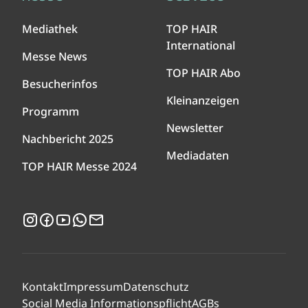
Mediathek
TOP HAIR
International
Messe News
TOP HAIR Abo
Besucherinfos
Kleinanzeigen
Programm
Newsletter
Nachbericht 2025
Mediadaten
TOP HAIR Messe 2024
Instagram
Facebook
YouTube
WhatsApp
Newsletter
Kontakt
Impressum
Datenschutz
Social Media Informationspflicht
AGBs