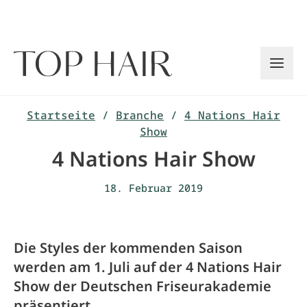
Zum
Inhalt
springen
Startseite
/
Branche
/
4 Nations Hair
Show
4 Nations Hair Show
18. Februar 2019
Die Styles der kommenden Saison
werden am 1. Juli auf der 4 Nations Hair
Show der Deutschen Friseurakademie
präsentiert.