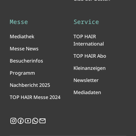
Messe
Service
Mediathek
TOP HAIR
International
Messe News
TOP HAIR Abo
Besucherinfos
Kleinanzeigen
Programm
Newsletter
Nachbericht 2025
Mediadaten
TOP HAIR Messe 2024
Instagram
Facebook
YouTube
WhatsApp
Newsletter