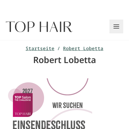
Zum
Inhalt
springen
Startseite
/
Robert Lobetta
Robert Lobetta