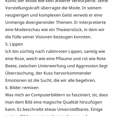
Kunst der Mode wie kein anderer verkörperte. Seine
Vorstellungskraft überragte die Mode. In seinem
neugierigen und komplexen Geist verwob er eine
Unmenge divergierender Themen. Er interpretierte
eine Modenschau wie ein Theaterstück, in dem wir
die Fülle seiner Visionen bezeugen konnten.
5. Lippen
Ich bin süchtig nach rubinroten Lippen, samtig wie
eine Rose, weich wie eine Pflaume und rot wie Rote
Beete, zwischen Unterwerfung und Aggression liegt
Überraschung, der Kuss hervorkommender
Emotionen ist die Sucht, die wir alle begehren.
6. Bilder remixen
Was mich an Computerbildern so fasziniert, ist, dass
man dem Bild eine magische Qualität hinzufügen
kann. Es beschreibt etwas Unvorstellbares. Einige