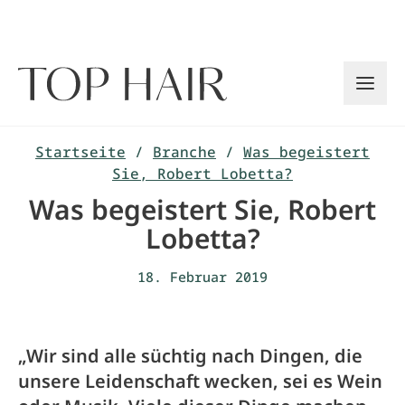
Zum
Inhalt
springen
Startseite
/
Branche
/
Was begeistert
Sie, Robert Lobetta?
Was begeistert Sie, Robert
Lobetta?
18. Februar 2019
„Wir sind alle süchtig nach Dingen, die
unsere Leidenschaft wecken, sei es Wein