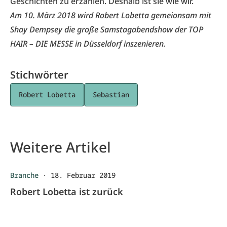
Geschichten zu erzählen. Deshalb ist sie wie wir.
Am 10. März 2018 wird Robert Lobetta gemeionsam mit
Shay Dempsey die große Samstagabendshow der
TOP
HAIR – DIE MESSE
in Düsseldorf inszenieren.
Stichwörter
Robert Lobetta
Sebastian
Weitere Artikel
Branche
·
18. Februar 2019
Robert Lobetta ist zurück