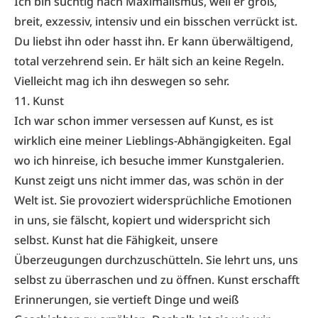
Ich bin süchtig nach Maximalismus, weil er groß,
breit, exzessiv, intensiv und ein bisschen verrückt ist.
Du liebst ihn oder hasst ihn. Er kann überwältigend,
total verzehrend sein. Er hält sich an keine Regeln.
Vielleicht mag ich ihn deswegen so sehr.
11. Kunst
Ich war schon immer versessen auf Kunst, es ist
wirklich eine meiner Lieblings-Abhängigkeiten. Egal
wo ich hinreise, ich besuche immer Kunstgalerien.
Kunst zeigt uns nicht immer das, was schön in der
Welt ist. Sie provoziert widersprüchliche Emotionen
in uns, sie fälscht, kopiert und widerspricht sich
selbst. Kunst hat die Fähigkeit, unsere
Überzeugungen durchzuschütteln. Sie lehrt uns, uns
selbst zu überraschen und zu öffnen. Kunst erschafft
Erinnerungen, sie vertieft Dinge und weiß