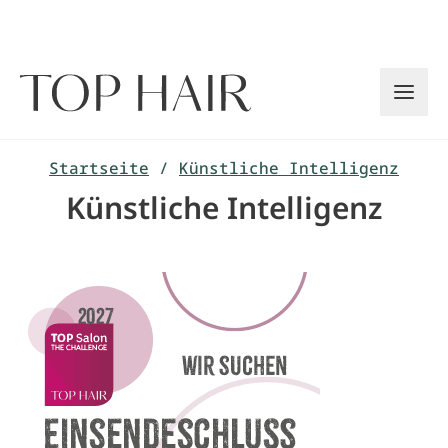
Zum
Inhalt
springen
Startseite
/
Künstliche Intelligenz
Künstliche Intelligenz