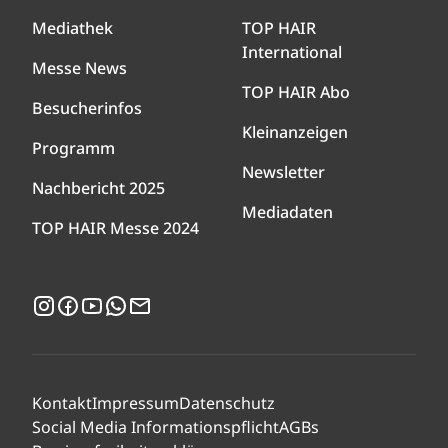
Mediathek
TOP HAIR
International
Messe News
TOP HAIR Abo
Besucherinfos
Kleinanzeigen
Programm
Newsletter
Nachbericht 2025
Mediadaten
TOP HAIR Messe 2024
Instagram
Facebook
YouTube
WhatsApp
Newsletter
Kontakt
Impressum
Datenschutz
Social Media Informationspflicht
AGBs