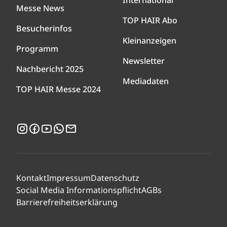
International
Messe News
TOP HAIR Abo
Besucherinfos
Kleinanzeigen
Programm
Newsletter
Nachbericht 2025
Mediadaten
TOP HAIR Messe 2024
Instagram
Facebook
YouTube
WhatsApp
Newsletter
Kontakt
Impressum
Datenschutz
Social Media Informationspflicht
AGBs
Barrierefreiheitserklärung