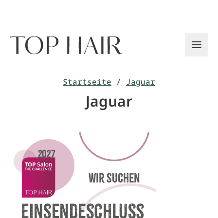
Zum
Inhalt
springen
Startseite
/
Jaguar
Jaguar