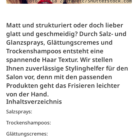
Foto: Sofia Zhuravetc/Shutterstock.com
Matt und strukturiert oder doch ­lieber
glatt und geschmeidig? Durch Salz- und
Glanzsprays, Glättungs­cremes und
Trockenshampoos entsteht eine
spannende Haar Textur. Wir stellen
Ihnen zuverlässige Styling­helfer für den
Salon vor, denn mit den passenden
Produkten geht das Frisieren leichter
von der Hand.
Inhaltsverzeichnis
Salzsprays:
Trockenshampoos:
Glättungscremes: