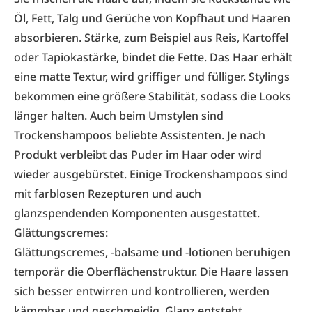
Öl, Fett, Talg und Gerüche von Kopfhaut und Haaren
absor­bieren. Stärke, zum Beispiel aus Reis, Kartoffel
oder Tapiokastärke, bindet die Fette. Das Haar erhält
eine matte Textur, wird griffiger und fülliger. Stylings
bekommen eine größere Stabilität, sodass die Looks
länger halten. Auch beim Umstylen sind
Trockenshampoos beliebte Assistenten. Je nach
Produkt verbleibt das Puder im Haar oder wird
wieder aus­gebürstet. Einige Trockenshampoos sind
mit farblosen Rezepturen und auch
glanzspendenden Komponenten ausgestattet.
Glättungscremes:
Glättungscremes, -balsame und -lotionen beruhigen
temporär die Oberflächenstruktur. Die Haare lassen
sich besser entwirren und kontrollieren, werden
kämmbar und geschmeidig. Glanz entsteht.