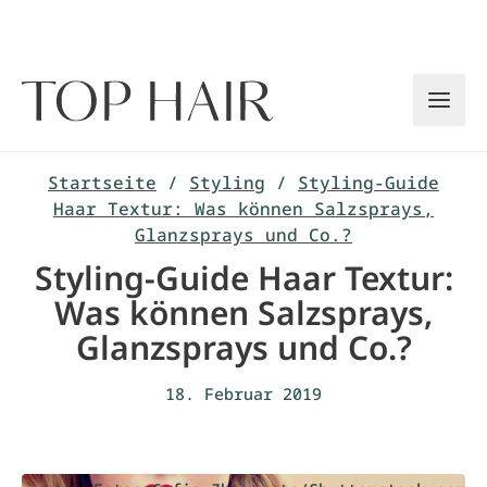
Zum
Inhalt
springen
Startseite
/
Styling
/
Styling-Guide
Haar Textur: Was können Salzsprays,
Glanzsprays und Co.?
Styling-Guide Haar Textur:
Was können Salzsprays,
Glanzsprays und Co.?
18. Februar 2019