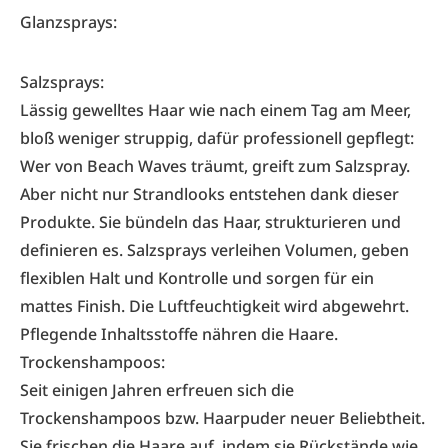
Glanzsprays:
Salzsprays:
Lässig gewelltes Haar wie nach einem Tag am Meer,
bloß weniger struppig, dafür professionell gepflegt:
Wer von Beach Waves träumt, greift zum Salzspray.
Aber nicht nur Strandlooks entstehen dank dieser
Produkte. Sie bündeln das Haar, strukturieren und
definieren es. Salzsprays verleihen Volumen, geben
flexiblen Halt und Kontrolle und sorgen für ein
mattes Finish. Die Luftfeuchtigkeit wird abgewehrt.
Pflegende Inhaltsstoffe nähren die Haare.
Trockenshampoos:
Seit einigen Jahren erfreuen sich die
Trockenshampoos bzw. Haarpuder neuer Beliebtheit.
Sie frischen die Haare auf, indem sie Rückstände wie