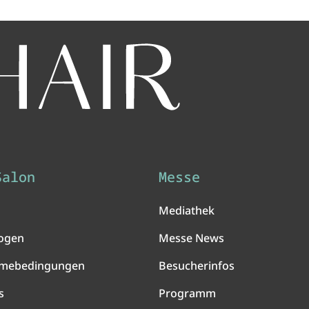
Salon
Messe
Mediathek
ogen
Messe News
hmebedingungen
Besucherinfos
s
Programm