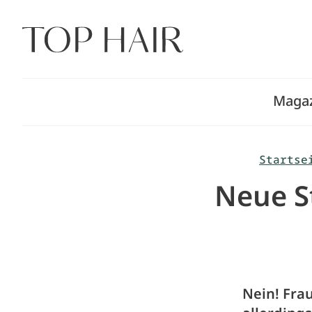
Zum
Inhalt
springen
Maga
Startse
Neue St
Nein! Frau