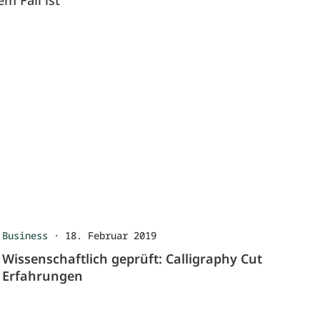
em Fall ist
Business
·
18. Februar 2019
Wissenschaftlich geprüft: Calligraphy Cut
Erfahrungen