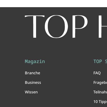
Magazin
TOP 
Branche
FAQ
Business
Frageb
Wissen
Teilna
10 Tipp