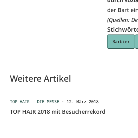
durch sozi
der Bart ei
(Quellen: De
Stichwört
Barbier
Weitere Artikel
TOP HAIR - DIE MESSE
·
12. März 2018
TOP HAIR 2018 mit Besucherrekord