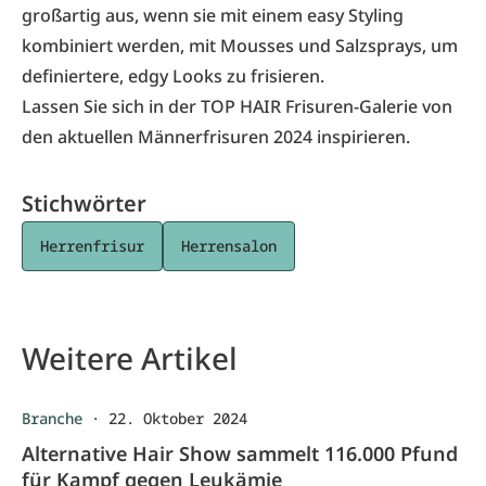
großartig aus, wenn sie mit einem easy Styling
kombiniert werden, mit Mousses und Salzsprays, um
definiertere, edgy Looks zu frisieren.
Lassen Sie sich in der TOP HAIR Frisuren-Galerie von
den
aktuellen Männerfrisuren
2024
inspirieren.
Stichwörter
Herrenfrisur
Herrensalon
Weitere Artikel
Branche
·
22. Oktober 2024
Alternative Hair Show sammelt 116.000 Pfund
für Kampf gegen Leukämie