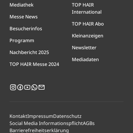
Mediathek
TOP HAIR
International
Messe News
TOP HAIR Abo
Besucherinfos
Kleinanzeigen
Programm
Newsletter
Nachbericht 2025
Mediadaten
TOP HAIR Messe 2024
Instagram
Facebook
YouTube
WhatsApp
Newsletter
Kontakt
Impressum
Datenschutz
Social Media Informationspflicht
AGBs
Barrierefreiheitserklärung