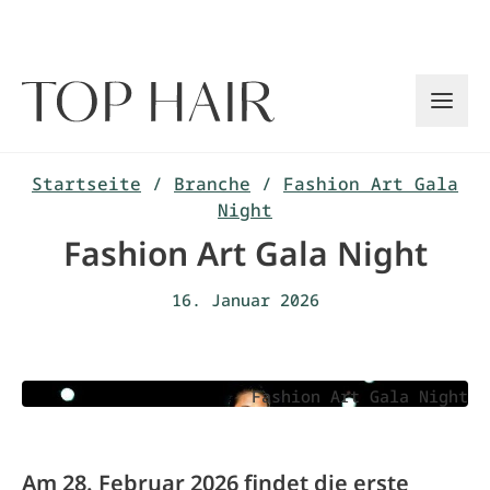
Zum
Inhalt
springen
Startseite
/
Branche
/
Fashion Art Gala
Night
Fashion Art Gala Night
16. Januar 2026
Fashion Art Gala Night
Am 28. Februar 2026 findet die erste