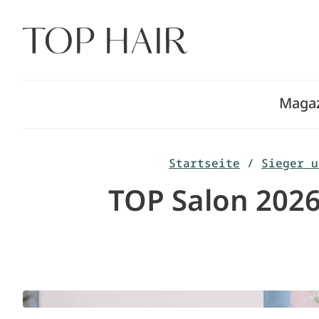
Zum
Inhalt
springen
Maga
Startseite
/
Sieger u
TOP Salon 2026