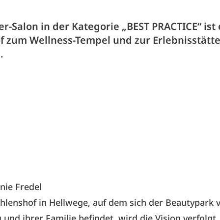
r-Salon in der Kategorie „BEST PRACTICE“ ist 
f zum Wellness-Tempel und zur Erlebnisstätt
.
nie Fredel
lenshof in Hellwege, auf dem sich der Beautypark 
und ihrer Familie befindet, wird die Vision verfolg