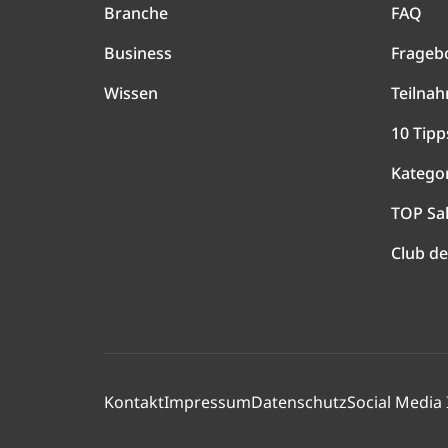
Branche
FAQ
Business
Frageb
Wissen
Teilna
10 Tipp
Katego
TOP Sa
Club de
Kontakt
Impressum
Datenschutz
Social Media 