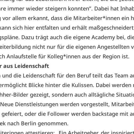
hre immer wieder steigern konnten”. Dabei hat Inhab
vor allem erkannt, dass die Mitarbeiter*innen ein 
 kann sich hier entfalten und erhält maßgeschneider
spläne. Dazu trägt auch die eigene Academy bei, di
iterbildung nicht nur für die eigenen Angestellten v
h Anlaufstelle für Kolleg*innen aus der Region ist.
r aus Leidenschaft
und die Leidenschaft für den Beruf teilt das Team au
rmöglicht Blicke hinter die Kulissen. Dabei werden 
her-Bilder gezeigt, sondern auch alltägliche Situat
Neue Dienstleistungen werden vorgestellt, Mitarbei
efeiert, oder die Follower werden backstage mit au
ek nach Berlin genommen.
iterinnen attestieren: „Ein Arbeitgeber, der inspirier