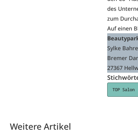
des Untern
zum Durcha
Auf einen B
Beautypark
Sylke Bahr
Bremer Da
27367 Hell
Stichwört
TOP Salon
Weitere Artikel