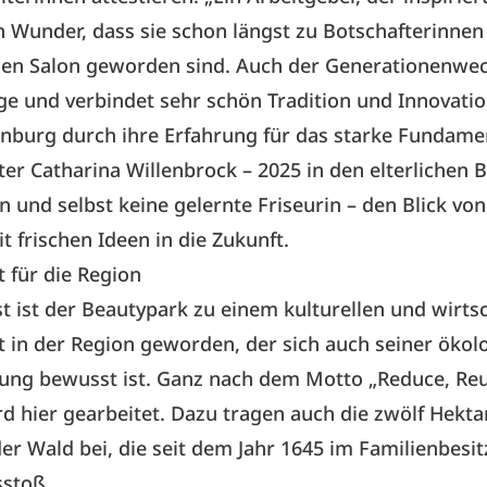
in Wunder, dass sie schon längst zu Botschafterinnen
en Salon geworden sind. Auch der Generationenwech
ge und verbindet sehr schön Tradition und Innovati
nburg durch ihre Erfahrung für das starke Fundame
ter Catharina Willenbrock – 2025 in den elterlichen B
n und selbst keine gelernte Friseurin – den Blick vo
t frischen Ideen in die Zukunft.
 für die Region
t ist der Beautypark zu einem kulturellen und wirts
 in der Region geworden, der sich auch seiner ökol
ung bewusst ist. Ganz nach dem Motto „Reduce, Reu
rd hier gearbeitet. Dazu tragen auch die zwölf Hekta
r Wald bei, die seit dem Jahr 1645 im Familienbesit
sstoß