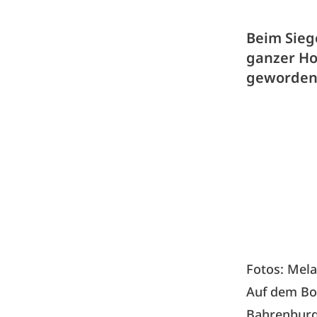
Beim Siege
ganzer Ho
geworden
Fotos: Mela
Auf dem Boh
Bahrenburg 