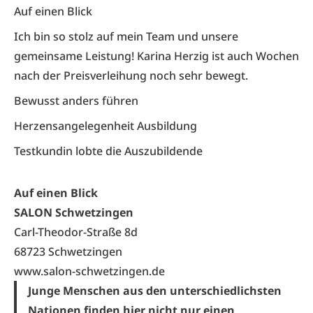
Auf einen Blick
Ich bin so stolz auf mein Team und unsere
gemeinsame Leistung! Karina Herzig ist auch Wochen
nach der Preisverleihung noch sehr bewegt.
Bewusst anders führen
Herzensangelegenheit Ausbildung
Testkundin lobte die Auszubildende
Auf einen Blick
SALON Schwetzingen
Carl-Theodor-Straße 8d
68723 Schwetzingen
www.salon-schwetzingen.de
Junge Menschen aus den unterschiedlichsten
Nationen finden hier nicht nur einen