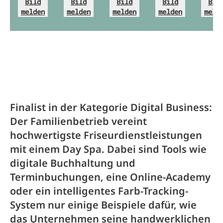
Bild
Bild
Bild
Bild
Bil
melden
melden
melden
melden
meld
Finalist in der Kategorie Digital Business:
Der Familienbetrieb vereint
hochwertigste Friseurdienstleistungen
mit einem Day Spa. Dabei sind Tools wie
digitale Buchhaltung und
Terminbuchungen, eine Online-Academy
oder ein intelligentes Farb-Tracking-
System nur einige Beispiele dafür, wie
das Unternehmen seine handwerklichen