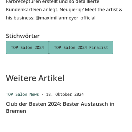
Farbrezepturen erstellt und so detaillierte
Kundenkarteien anlegt. Neugierig? Meet the artist &
his business:
@maximilianmeyer_official
Stichwörter
TOP Salon 2024
TOP Salon 2024 Finalist
Weitere Artikel
TOP Salon News
·
18. Oktober 2024
Club der Besten 2024: Bester Austausch in
Bremen