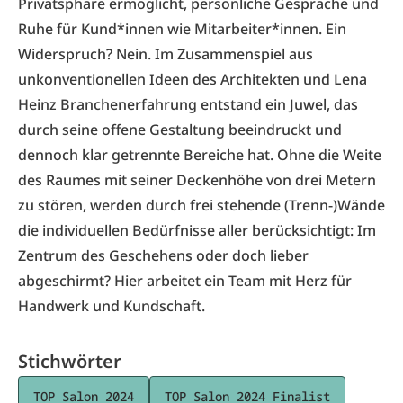
Privatsphäre ermöglicht, persönliche Gespräche und
Ruhe für Kund*innen wie
Mitarbeiter*innen. Ein
Widerspruch? Nein. Im Zusammenspiel aus
unkonventionellen Ideen des Architekten und Lena
Heinz Branchenerfahrung entstand ein Juwel, das
durch seine offene Gestaltung beeindruckt und
dennoch klar getrennte Bereiche hat. Ohne die Weite
des Raumes mit seiner Deckenhöhe von drei Metern
zu stören, werden durch frei stehende (Trenn-)Wände
die individuellen Bedürfnisse aller berücksichtigt: Im
Zentrum des Geschehens oder doch lieber
abgeschirmt? Hier arbeitet ein Team mit Herz für
Handwerk und Kundschaft.
Stichwörter
TOP Salon 2024
TOP Salon 2024 Finalist