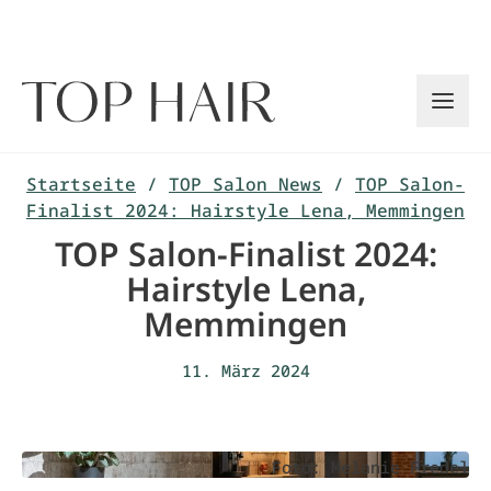
Zum
Inhalt
springen
Startseite
/
TOP Salon News
/
TOP Salon-
Finalist 2024: Hairstyle Lena, Memmingen
TOP Salon-Finalist 2024:
Hairstyle Lena,
Memmingen
11. März 2024
Foto: Melanie Fredel