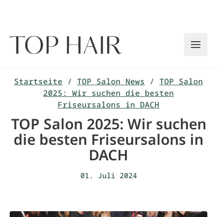
Zum
Inhalt
springen
Startseite
/
TOP Salon News
/
TOP Salon
2025: Wir suchen die besten
Friseursalons in DACH
TOP Salon 2025: Wir suchen
die besten Friseursalons in
DACH
01. Juli 2024