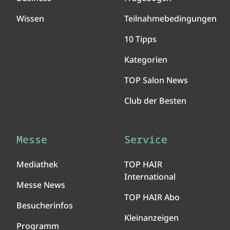
Wissen
Teilnahmebedingungen
10 Tipps
Kategorien
TOP Salon News
Club der Besten
Messe
Service
Mediathek
TOP HAIR
International
Messe News
TOP HAIR Abo
Besucherinfos
Kleinanzeigen
Programm