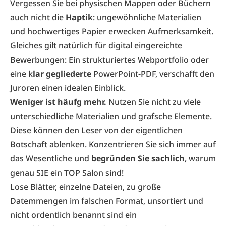
Vergessen Sie bei physischen Mappen oder Büchern
auch nicht die
Haptik
: ungewöhnliche Materialien
und hochwertiges Papier erwecken Aufmerksamkeit.
Gleiches gilt natürlich für digital eingereichte
Bewerbungen: Ein strukturiertes Webportfolio oder
eine k
lar gegliederte
PowerPoint-PDF, verschafft den
Juroren einen idealen Einblick.
Weniger ist häufg mehr.
Nutzen Sie nicht zu viele
unterschiedliche Materialien und grafsche Elemente.
Diese können den Leser von der eigentlichen
Botschaft ablenken. Konzentrieren Sie sich immer auf
das Wesentliche und
begründen Sie sachlich
, warum
genau SIE ein TOP Salon sind!
Lose Blätter, einzelne Dateien, zu große
Datemmengen im falschen Format, unsortiert und
nicht ordentlich benannt sind ein