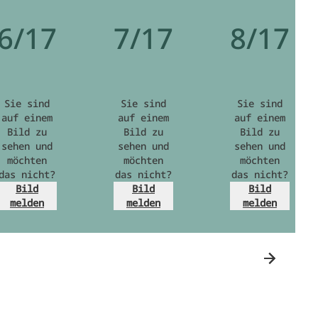
6/17
7/17
8/17
Sie sind
Sie sind
Sie sind
auf einem
auf einem
auf einem
Bild zu
Bild zu
Bild zu
sehen und
sehen und
sehen und
möchten
möchten
möchten
das nicht?
das nicht?
das nicht?
Bild
Bild
Bild
melden
melden
melden