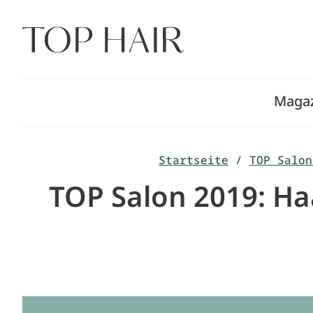
Zum
Inhalt
springen
Maga
Startseite
/
TOP Salon
TOP Salon 2019: Ha