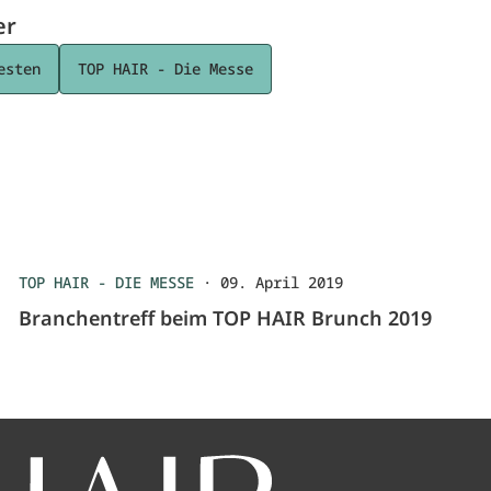
er
esten
TOP HAIR - Die Messe
TOP HAIR - DIE MESSE
·
09. April 2019
Branchentreff beim TOP HAIR Brunch 2019