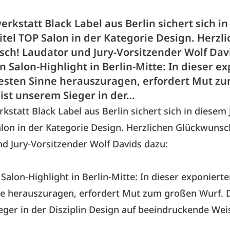
rkstatt Black Label aus Berlin sichert sich i
itel TOP Salon in der Kategorie Design. Herzl
ch! Laudator und Jury-Vorsitzender Wolf Dav
in Salon-Highlight in Berlin-Mitte: In dieser e
esten Sinne herauszuragen, erfordert Mut z
 ist unserem Sieger in der…
kstatt Black Label aus Berlin sichert sich in diesem
alon in der Kategorie Design. Herzlichen Glückwunsc
d Jury-Vorsitzender Wolf Davids dazu:
n Salon-Highlight in Berlin-Mitte: In dieser exponiert
e herauszuragen, erfordert Mut zum großen Wurf. D
ger in der Disziplin Design auf beeindruckende Wei