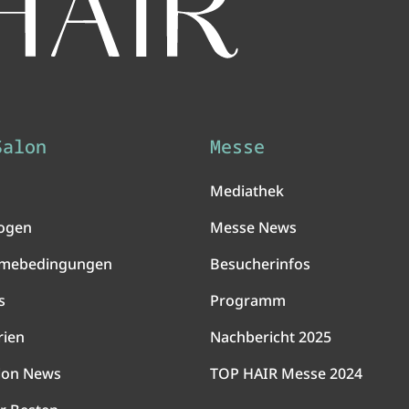
Salon
Messe
Mediathek
ogen
Messe News
hmebedingungen
Besucherinfos
s
Programm
rien
Nachbericht 2025
lon News
TOP HAIR Messe 2024