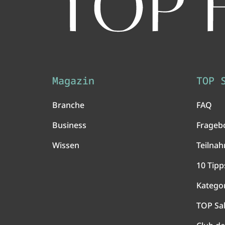
Magazin
TOP 
Branche
FAQ
Business
Frageb
Wissen
Teilna
10 Tipp
Katego
TOP Sa