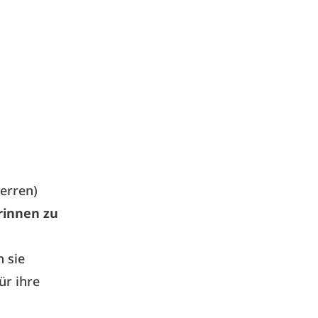
erren)
rinnen zu
 sie
ür ihre