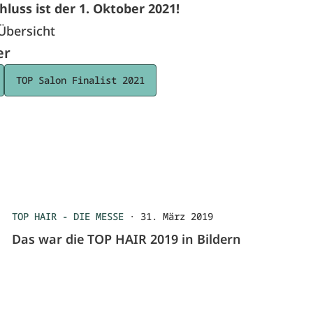
luss ist der 1. Oktober 2021!
Übersicht
er
TOP Salon Finalist 2021
TOP HAIR - DIE MESSE
·
31. März 2019
Das war die TOP HAIR 2019 in Bildern