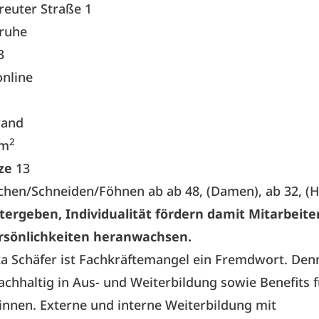
reuter Straße 1
sruhe
3
nline
rand
2
 m
tze
13
hen/Schneiden/Föhnen ab ab 48, (Damen), ab 32, (H
tergeben, Individualität fördern damit Mitarbeite
rsönlichkeiten heranwachsen.
a Schäfer ist Fachkräftemangel ein Fremdwort. Denn
nachhaltig in Aus- und Weiterbildung sowie Benefits f
innen. Externe und interne Weiterbildung mit