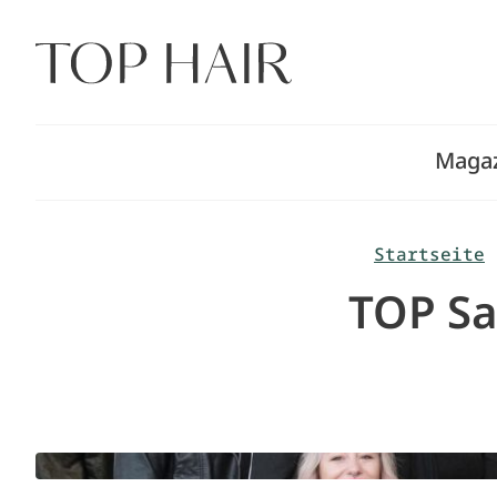
Zum
Inhalt
springen
Maga
Startseite
TOP Sa