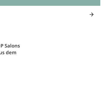
OP Salons
aus dem