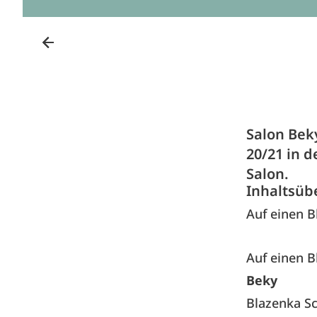
Salon Bek
20/21 in d
Salon.
Inhaltsüb
Auf einen B
Auf einen B
Beky
Blazenka S