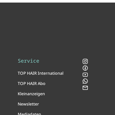
Service
Instagram
Facebook
TOP HAIR International
YouTube
WhatsApp
TOP HAIR Abo
Newsletter
Kleinanzeigen
Newsletter
Mediadaten