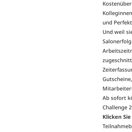
Kostenübern
Kolleginnen
und Perfekt
Und weil si
Salonerfolg
Arbeitszeit
zugeschnitt
Zeiterfassu
Gutscheine,
Mitarbeiter
Ab sofort k
Challenge 
Klicken Sie
Teilnahmeb