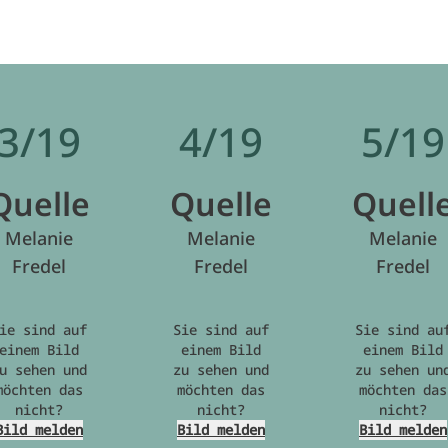
3/19
4/19
5/19
Quelle
Quelle
Quell
Melanie
Melanie
Melanie
Fredel
Fredel
Fredel
ie sind auf
Sie sind auf
Sie sind au
einem Bild
einem Bild
einem Bild
u sehen und
zu sehen und
zu sehen un
möchten das
möchten das
möchten das
nicht?
nicht?
nicht?
Bild melden
Bild melden
Bild melden