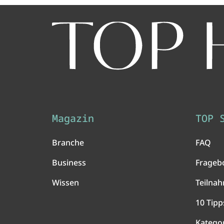
Magazin
TOP 
Branche
FAQ
Business
Frageb
Wissen
Teilna
10 Tipp
Katego