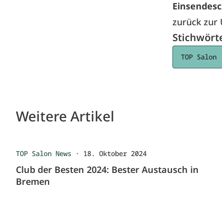
Einsendesch
zurück zur 
Stichwört
TOP Salon
Weitere Artikel
TOP Salon News
·
18. Oktober 2024
Club der Besten 2024: Bester Austausch in
Bremen