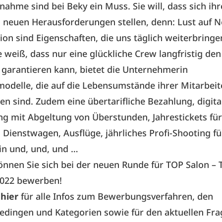
ahme sind bei Beky ein Muss. Sie will, dass sich ihr
 neuen Herausforderungen stellen, denn: Lust auf 
ion sind Eigenschaften, die uns täglich weiterbringen
e weiß, dass nur eine glückliche Crew langfristig den
 garantieren kann, bietet die Unternehmerin
modelle, die auf die Lebensumstände ihrer Mitarbei
en sind. Zudem eine übertarifliche Bezahlung, digita
ng mit Abgeltung von Überstunden, Jahrestickets für
 Dienstwagen, Ausflüge, jährliches Profi-Shooting fü
in und, und, und …
önnen Sie sich bei der neuen Runde für TOP Salon – 
2022 bewerben!
 hier
für alle Infos zum Bewerbungsverfahren, den
edingen und Kategorien sowie für den aktuellen Fr