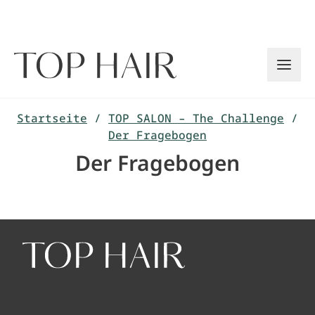
Zum
Inhalt
springen
Startseite
/
TOP SALON – The Challenge
/
Der Fragebogen
Der Fragebogen