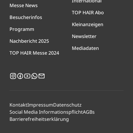
International
Messe News
TOP HAIR Abo
Besucherinfos
Kleinanzeigen
Programm
Newsletter
Nachbericht 2025
Mediadaten
TOP HAIR Messe 2024
Instagram
Facebook
YouTube
WhatsApp
Newsletter
Kontakt
Impressum
Datenschutz
Social Media Informationspflicht
AGBs
Barrierefreiheitserklärung