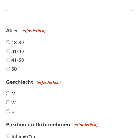
Alter
(erforderlich)
18-30
31-40
41-50
50+
Geschlecht
(erforderlich)
M
W
D
Position im Unternehmen
(erforderlich)
Inhaber*in