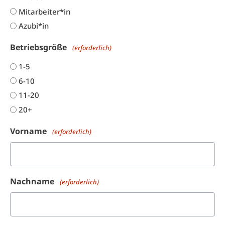
Mitarbeiter*in
Azubi*in
Betriebsgröße
(erforderlich)
1-5
6-10
11-20
20+
Vorname
(erforderlich)
Nachname
(erforderlich)