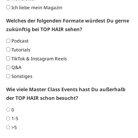
Ich liebe mein Magazin
Welches der folgenden Formate würdest Du gerne
zukünftig bei TOP HAIR sehen?
Podcast
Tutorials
TikTok & Instagram Reels
Q&A
Sonstiges
Wie viele Master Class Events hast Du außerhalb
der TOP HAIR schon besucht?
0
1-5
>5