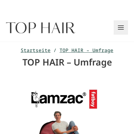
Zum
Inhalt
springen
Startseite
/
TOP HAIR – Umfrage
TOP HAIR – Umfrage