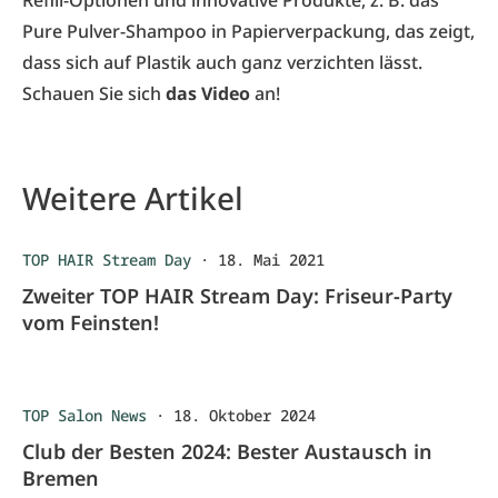
Refill-Optionen und innovative Produkte, z. B. das
Pure Pulver-Shampoo in Papierverpackung, das zeigt,
dass sich auf Plastik auch ganz verzichten lässt.
Schauen Sie sich
das Video
an!
Weitere Artikel
TOP HAIR Stream Day
·
18. Mai 2021
Zweiter TOP HAIR Stream Day: Friseur-Party
vom Feinsten!
TOP Salon News
·
18. Oktober 2024
Club der Besten 2024: Bester Austausch in
Bremen