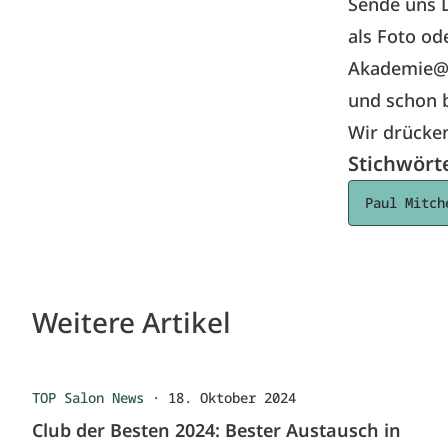
Sende uns D
als Foto od
Akademie@p
und schon b
Wir drücke
Stichwört
Paul Mitch
Weitere Artikel
TOP Salon News
·
18. Oktober 2024
Club der Besten 2024: Bester Austausch in