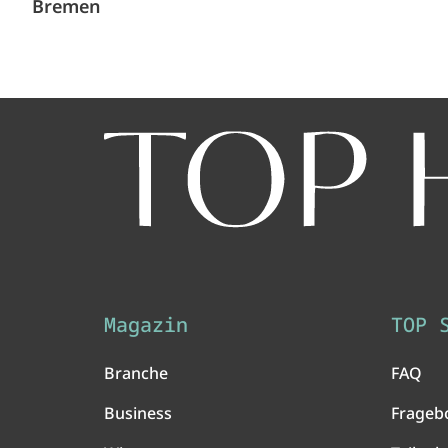
Bremen
Magazin
TOP 
Branche
FAQ
Business
Frageb