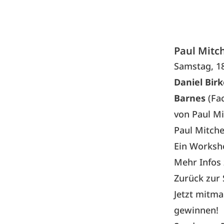
Paul Mitc
Samstag, 18
Daniel Birk
Barnes
(Fa
von Paul Mi
Paul Mitchel
Ein Worksh
Mehr Infos z
Zurück zur
Jetzt mitm
gewinnen!