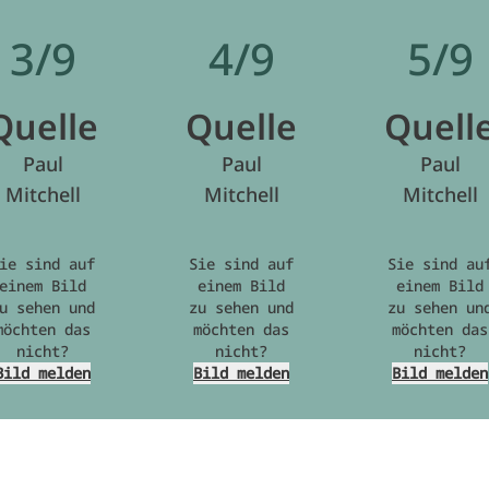
3/9
4/9
5/9
Quelle
Quelle
Quell
Paul
Paul
Paul
Mitchell
Mitchell
Mitchell
ie sind auf
Sie sind auf
Sie sind au
einem Bild
einem Bild
einem Bild
u sehen und
zu sehen und
zu sehen un
möchten das
möchten das
möchten das
nicht?
nicht?
nicht?
Bild melden
Bild melden
Bild melden