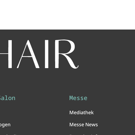
Salon
Messe
Mediathek
ogen
Messe News