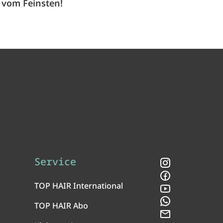
vom Feinsten!
Service
Instagram
Facebook
TOP HAIR International
YouTube
WhatsApp
TOP HAIR Abo
Newsletter