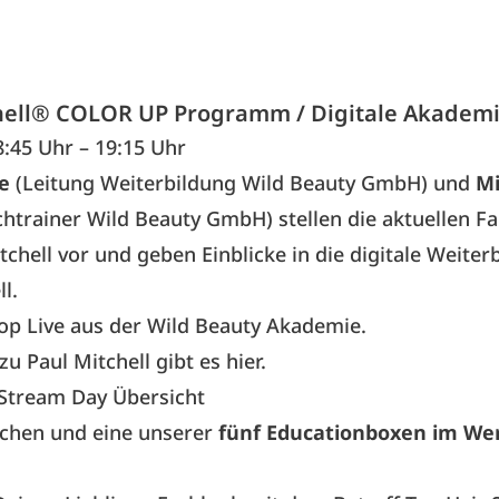
hell® COLOR UP Programm / Digitale Akadem
:45 Uhr – 19:15 Uhr
e
(Leitung Weiterbildung Wild Beauty GmbH) und
Mi
chtrainer Wild Beauty GmbH) stellen die aktuellen F
tchell vor und geben Einblicke in die digitale Weiter
l.
op Live aus der Wild Beauty Akademie.
u Paul Mitchell gibt es hier.
 Stream Day Übersicht
achen und eine unserer
fünf Educationboxen im Wer