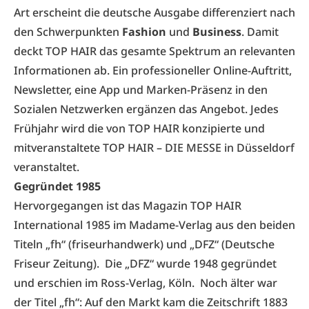
Art erscheint die deutsche Ausgabe differenziert nach
den Schwerpunkten
Fashion
und
Business
. Damit
deckt TOP HAIR das gesamte Spektrum an relevanten
Informationen ab. Ein professioneller Online-Auftritt,
Newsletter, eine App und Marken-Präsenz in den
Sozialen Netzwerken ergänzen das Angebot. Jedes
Frühjahr wird die von TOP HAIR konzipierte und
mitveranstaltete TOP HAIR – DIE MESSE in Düsseldorf
veranstaltet.
Gegründet 1985
Hervorgegangen ist das Magazin TOP HAIR
International 1985 im Madame-Verlag aus den beiden
Titeln „fh“ (friseurhandwerk) und „DFZ“ (Deutsche
Friseur Zeitung). Die „DFZ“ wurde 1948 gegründet
und erschien im Ross-Verlag, Köln. Noch älter war
der Titel „fh“: Auf den Markt kam die Zeitschrift 1883