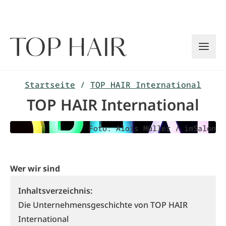
Zum
Inhalt
springen
Startseite
/
TOP HAIR International
TOP HAIR International
Foto: Alois Müller / imSalon
Wer wir sind
Inhaltsverzeichnis:
Die Unternehmensgeschichte von TOP HAIR
International