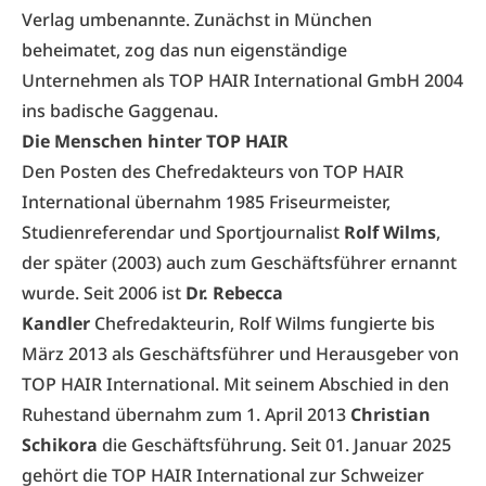
Verlag umbenannte. Zunächst in München
beheimatet, zog das nun eigenständige
Unternehmen als TOP HAIR International GmbH 2004
ins badische Gaggenau.
Die Menschen hinter TOP HAIR
Den Posten des Chefredakteurs von TOP HAIR
International übernahm 1985 Friseurmeister,
Studienreferendar und Sportjournalist
Rolf Wilms
,
der später (2003) auch zum Geschäftsführer ernannt
wurde. Seit 2006 ist
Dr. Rebecca
Kandler
Chefredakteurin, Rolf Wilms fungierte bis
März 2013 als Geschäftsführer und Herausgeber von
TOP HAIR International. Mit seinem Abschied in den
Ruhestand übernahm zum 1. April 2013
Christian
Schikora
die Geschäftsführung. Seit 01. Januar 2025
gehört die TOP HAIR International zur Schweizer