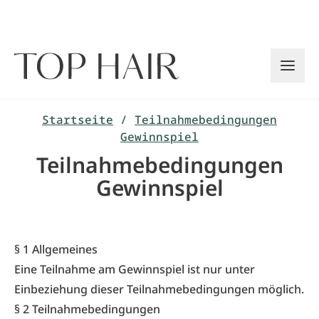
Zum
Inhalt
springen
Startseite
/
Teilnahmebedingungen
Gewinnspiel
Teilnahmebedingungen
Gewinnspiel
§ 1 Allgemeines
Eine Teilnahme am Gewinnspiel ist nur unter
Einbeziehung dieser Teilnahmebedingungen möglich.
§ 2 Teilnahmebedingungen