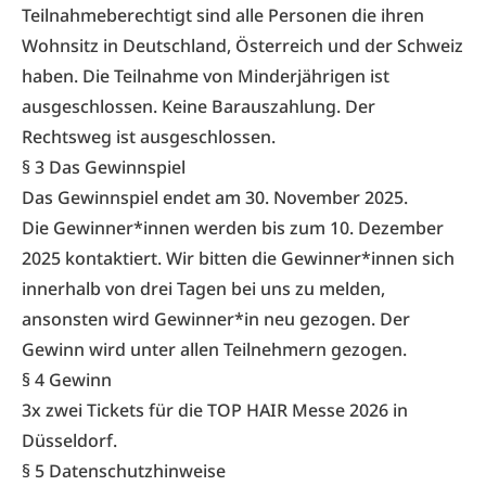
Teilnahmeberechtigt sind alle Personen die ihren
Wohnsitz in Deutschland, Österreich und der Schweiz
haben. Die Teilnahme von Minderjährigen ist
ausgeschlossen. Keine Barauszahlung. Der
Rechtsweg ist ausgeschlossen.
§ 3 Das Gewinnspiel
Das Gewinnspiel endet am 30. November 2025.
Die Gewinner*innen werden bis zum 10. Dezember
2025 kontaktiert. Wir bitten die Gewinner*innen sich
innerhalb von drei Tagen bei uns zu melden,
ansonsten wird Gewinner*in neu gezogen. Der
Gewinn wird unter allen Teilnehmern gezogen.
§ 4 Gewinn
3x zwei Tickets für die TOP HAIR Messe 2026 in
Düsseldorf.
§ 5 Datenschutzhinweise