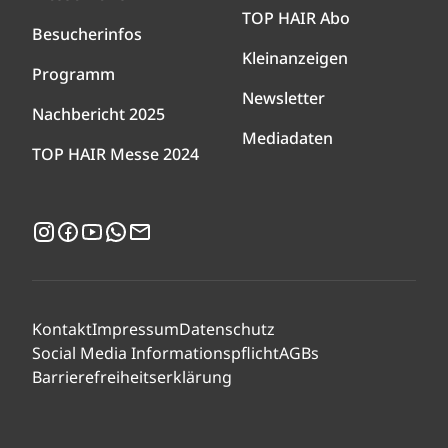
TOP HAIR Abo
Besucherinfos
Kleinanzeigen
Programm
Newsletter
Nachbericht 2025
Mediadaten
TOP HAIR Messe 2024
Instagram
Facebook
YouTube
WhatsApp
Newsletter
Kontakt
Impressum
Datenschutz
Social Media Informationspflicht
AGBs
Barrierefreiheitserklärung