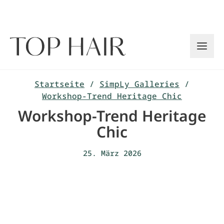
Zum
Inhalt
springen
Startseite
/
SimpLy Galleries
/
Workshop-Trend Heritage Chic
Workshop-Trend Heritage
Chic
25. März 2026