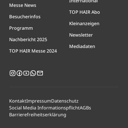
International
Messe News
TOP HAIR Abo
Besucherinfos
Kleinanzeigen
Programm
Newsletter
Nachbericht 2025
Mediadaten
TOP HAIR Messe 2024
Instagram
Facebook
YouTube
WhatsApp
Newsletter
Kontakt
Impressum
Datenschutz
Social Media Informationspflicht
AGBs
Barrierefreiheitserklärung