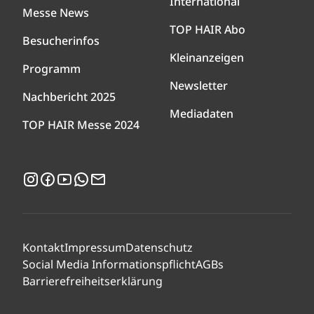
International
Messe News
TOP HAIR Abo
Besucherinfos
Kleinanzeigen
Programm
Newsletter
Nachbericht 2025
Mediadaten
TOP HAIR Messe 2024
Instagram
Facebook
YouTube
WhatsApp
Newsletter
Kontakt
Impressum
Datenschutz
Social Media Informationspflicht
AGBs
Barrierefreiheitserklärung