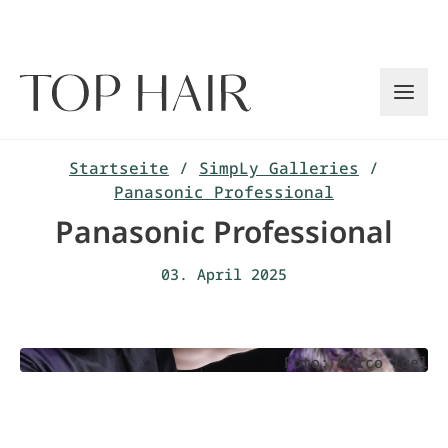
Zum
Inhalt
springen
Startseite
/
SimpLy Galleries
/
Panasonic Professional
Panasonic Professional
03. April 2025
Foto: Marco Igel