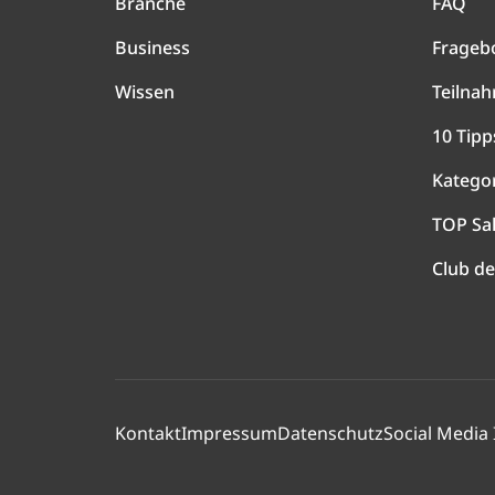
Branche
FAQ
Business
Frageb
Wissen
Teilna
10 Tipp
Katego
TOP Sa
Club de
Kontakt
Impressum
Datenschutz
Social Media 