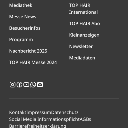
Mediathek
TOP HAIR
International
Messe News
TOP HAIR Abo
Besucherinfos
Kleinanzeigen
Programm
Newsletter
Nachbericht 2025
Mediadaten
TOP HAIR Messe 2024
Instagram
Facebook
YouTube
WhatsApp
Newsletter
Kontakt
Impressum
Datenschutz
Social Media Informationspflicht
AGBs
Barrierefreiheitserklärung