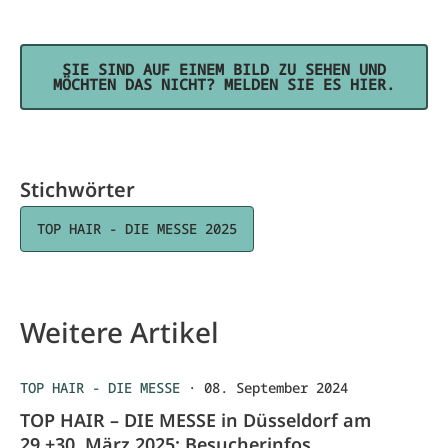
SIE SIND AUF EINEM BILD ZU SEHEN UND
MÖCHTEN DAS NICHT? MELDEN SIE ES HIER.
Stichwörter
TOP HAIR - DIE MESSE 2025
Weitere Artikel
TOP HAIR - DIE MESSE
·
08. September 2024
TOP HAIR – DIE MESSE in Düsseldorf am
29.+30. März 2025: Besucherinfos