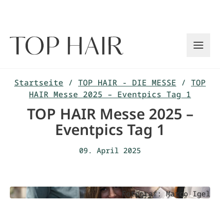
Zum
Inhalt
springen
Startseite
/
TOP HAIR - DIE MESSE
/
TOP
HAIR Messe 2025 – Eventpics Tag 1
TOP HAIR Messe 2025 –
Eventpics Tag 1
09. April 2025
Fotograf: Marco Igel