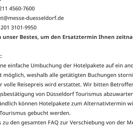
) 211 4560-7600
ket@messe-duesseldorf.de
) 201 3101-9950
un unser Bestes, um den Ersatztermin Ihnen zeitn
:
eine einfache Umbuchung der Hotelpakete auf ein an
 möglich, weshalb alle getätigten Buchungen storn
 volle Reisepreis wird erstattet. Wir bitten Betroffe
gsbestätigung von Düsseldorf Tourismus abzuwarten
ändlich können Hotelpakete zum Alternativtermin w
 Tourismus gebucht werden.
es zu den gesamten FAQ zur Verschiebung von der M