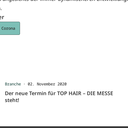
.
er
 Corona
Branche
·
02. November 2020
Der neue Termin für TOP HAIR – DIE MESSE
steht!