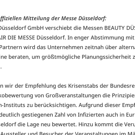
ffiziellen Mitteilung der Messe Düsseldorf:
Düsseldorf GmbH verschiebt die Messen BEAUTY D
IR DIE MESSE Düsseldorf. In enger Abstimmung mit 
 Partnern wird das Unternehmen zeitnah über altern
ne beraten, um größtmögliche Planungssicherheit 
n.
en wir der Empfehlung des Krisenstabs der Bundesre
ikobewertung von Großveranstaltungen die Prinzipie
-Instituts zu berücksichtigen. Aufgrund dieser Emp
 deutlich gestiegenen Zahl von Infizierten auch in Eu
eldorf die Lage neu bewertet. Hinzu kommt die Ver
 Aussteller und Besucher der Veranstaltungen im Mä