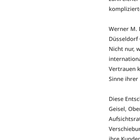
kompliziert
Werner M. 
Düsseldorf
Nicht nur, 
internation
Vertrauen k
Sinne ihrer
Diese Entsc
Geisel, Obe
Aufsichtsra
Verschiebun
ihre Kunde