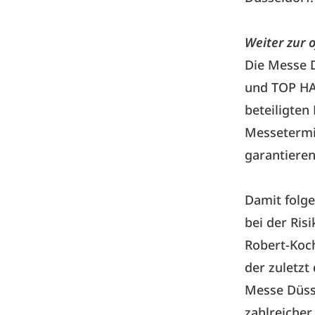
Weiter zur o
Die Messe 
und TOP HA
beteiligten
Messetermi
garantiere
Damit folg
bei der Ris
Robert-Koch
der zuletzt
Messe Düss
zahlreicher