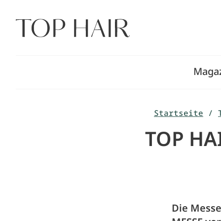
Zum
Inhalt
springen
Maga
Startseite
/
TOP HAI
Die Messe