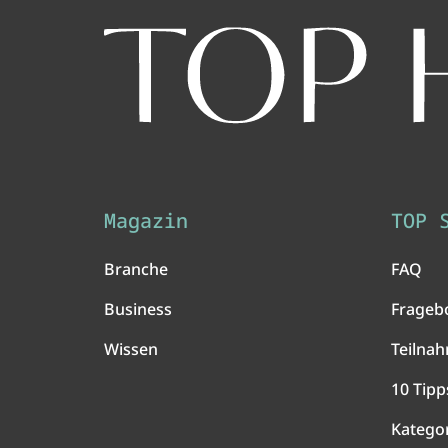
Magazin
TOP 
Branche
FAQ
Business
Frageb
Wissen
Teilna
10 Tipp
Katego