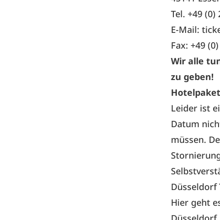
Tel. +49 (0
E-Mail:
tic
Fax: +49 (0
Wir alle t
zu geben!
Hotelpaket
Leider ist 
Datum nicht
müssen. Der
Stornierun
Selbstverst
Düsseldorf
Hier geht 
Düsseldorf.