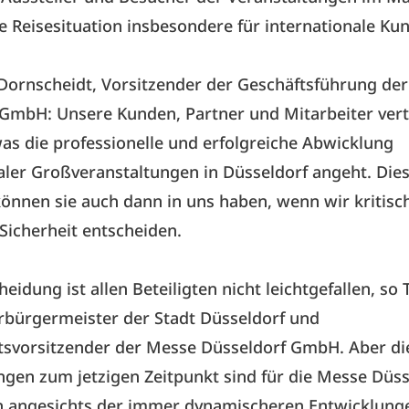
e Reisesituation insbesondere für internationale Ku
Dornscheidt, Vorsitzender der Geschäftsführung de
 GmbH: Unsere Kunden, Partner und Mitarbeiter vert
was die professionelle und erfolgreiche Abwicklung
aler Großveranstaltungen in Düsseldorf angeht. Die
önnen sie auch dann in uns haben, wenn wir kritisc
 Sicherheit entscheiden.
heidung ist allen Beteiligten nicht leichtgefallen, s
rbürgermeister der Stadt Düsseldorf und
tsvorsitzender der Messe Düsseldorf GmbH. Aber di
gen zum jetzigen Zeitpunkt sind für die Messe Düs
n angesichts der immer dynamischeren Entwicklung