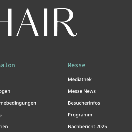
Salon
Messe
Mediathek
ogen
Messe News
hmebedingungen
Besucherinfos
s
Programm
rien
Nachbericht 2025