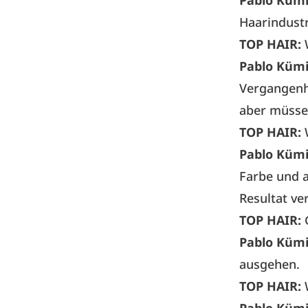
Pablo Küm
Haarindustr
TOP HAIR:
Pablo Küm
Vergangenhe
aber müssen
TOP HAIR:
Pablo Küm
Farbe und a
Resultat ve
TOP HAIR:
Pablo Küm
ausgehen.
TOP HAIR: