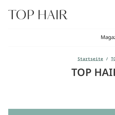
Zum
Inhalt
springen
Maga
Startseite
/
T
TOP HAIR