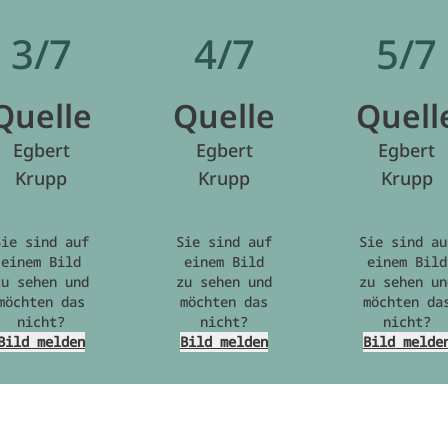
3/7
4/7
5/7
Quelle
Quelle
Quell
Egbert
Egbert
Egbert
Krupp
Krupp
Krupp
Sie sind auf
Sie sind auf
Sie sind au
einem Bild
einem Bild
einem Bild
zu sehen und
zu sehen und
zu sehen un
möchten das
möchten das
möchten da
nicht?
nicht?
nicht?
Bild melden
Bild melden
Bild melde