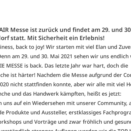
AIR Messe ist zurück und findet am 29. und 30
orf statt. Mit Sicherheit ein Erlebnis!
ness, back to joy! Wir starten mit viel Elan und Zuve
Denn am 29. und 30. Mai 2021 sehen wir uns endlich 
E MESSE is back. Das letzte Jahr war hart, doch die
che ist härter! Nachdem die Messe aufgrund der Co
20 nicht stattfinden konnte, aber wir alle mit viel H
che und das Handwerk kämpften, heißt es jetzt:
 uns auf ein Wiedersehen mit unserer Community, 
de Produkte und Aussteller, erstklassiges Fachprog
orkshops und Vorträge und zwar fröhlich und gesun