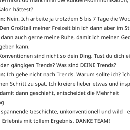
Vermisst du manchmal die Kunden-Kommunikation, d
Salon hättest?
in:
Nein. Ich arbeite ja trotzdem 5 bis 7 Tage die Wo
en Großteil meiner Freizeit bin ich dann aber im St
h dann auch gerne meine Ruhe, damit ich meinen Ge
 geben kann.
Konventionen sind nicht so dein Ding. Tust du dich e
 den gängigen Trends? Was sind DEINE Trends?
in:
Ich gehe nicht nach Trends. Warum sollte ich? Ic
nen Schritt zu spät. Ich kreiere lieber etwas und insp
damit dann geschieht, entscheidet die Mehrheit
ng
e spannende Geschichte, unkonventionell und wild e
 Erlebnis mit tollem Ergebnis. DANKE TEAM!