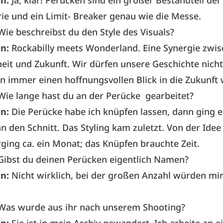
in:
Ja, klar! Perücken sind ein großer Bestandteil der
ie und ein Limit- Breaker genau wie die Messe.
Wie beschreibst du den Style des Visuals?
in:
Rockabilly meets Wonderland. Eine Synergie zwi
it und Zukunft. Wir dürfen unsere Geschichte nicht
 immer einen hoffnungsvollen Blick in die Zukunft 
Wie lange hast du an der Perücke gearbeitet?
in:
Die Perücke habe ich knüpfen lassen, dann ging e
n den Schnitt. Das Styling kam zuletzt. Von der Idee
rging ca. ein Monat; das Knüpfen brauchte Zeit.
Gibst du deinen Perücken eigentlich Namen?
in:
Nicht wirklich, bei der großen Anzahl würden mi
Was wurde aus ihr nach unserem Shooting?