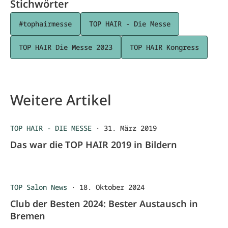
Stichwörter
#tophairmesse
TOP HAIR - Die Messe
TOP HAIR Die Messe 2023
TOP HAIR Kongress
Weitere Artikel
TOP HAIR - DIE MESSE
·
31. März 2019
Das war die TOP HAIR 2019 in Bildern
TOP Salon News
·
18. Oktober 2024
Club der Besten 2024: Bester Austausch in
Bremen