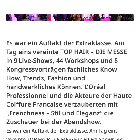
Foto: Petra Lenssen
Es war ein Auftakt der Extraklasse. Am
Tag eins vereinte TOP HAIR – DIE MESSE
in 9 Live-Shows, 44 Workshops und 8
Kongressvorträgen fachliches Know
How, Trends, Fashion und
handwerkliches Können. L’Oréal
Professionnel und die Akteure der Haute
Coiffure Francaise verzauberten mit
„Frenchness – Stil und Eleganz“ die
Zuschauer bei der Abendshow.
Es war ein Auftakt der Extraklasse. Am Tag eins
vereinte
TOP HAIR DIE MESSE
in 9 Live-Shows, 44