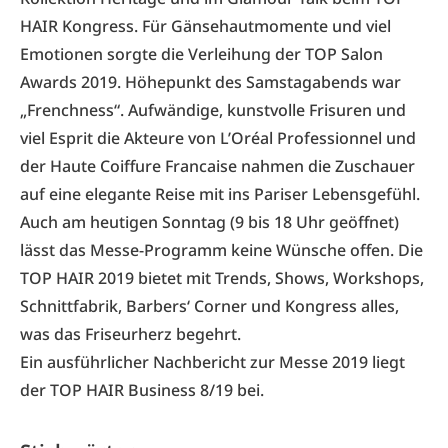
HAIR Kongress. Für Gänsehautmomente und viel
Emotionen sorgte die Verleihung der
TOP Salon
Awards 2019
. Höhepunkt des Samstagabends war
„Frenchness“. Aufwändige, kunstvolle Frisuren und
viel Esprit die Akteure von L’Oréal Professionnel und
der Haute Coiffure Francaise nahmen die Zuschauer
auf eine elegante Reise mit ins Pariser Lebensgefühl.
Auch am heutigen Sonntag (9 bis 18 Uhr geöffnet)
lässt das
Messe-Programm
keine Wünsche offen. Die
TOP HAIR 2019 bietet mit Trends, Shows, Workshops,
Schnittfabrik, Barbers‘ Corner und Kongress alles,
was das Friseurherz begehrt.
Ein ausführlicher Nachbericht zur Messe 2019 liegt
der
TOP HAIR Business 8/19
bei.