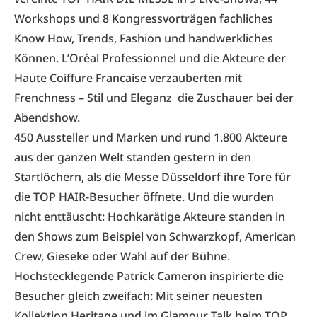
Workshops und 8 Kongressvorträgen fachliches
Know How, Trends, Fashion und handwerkliches
Können. L’Oréal Professionnel und die Akteure der
Haute Coiffure Francaise verzauberten mit
Frenchness – Stil und Eleganz die Zuschauer bei der
Abendshow.
450 Aussteller und Marken und rund 1.800 Akteure
aus der ganzen Welt standen gestern in den
Startlöchern, als die Messe Düsseldorf ihre Tore für
die TOP HAIR-Besucher öffnete. Und die wurden
nicht enttäuscht: Hochkarätige Akteure standen in
den Shows zum Beispiel von Schwarzkopf, American
Crew, Gieseke oder Wahl auf der Bühne.
Hochstecklegende Patrick Cameron inspirierte die
Besucher gleich zweifach: Mit seiner neuesten
Kollektion Heritage und im Glamour Talk beim TOP