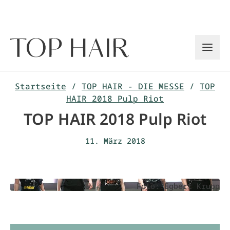
Zum
Inhalt
springen
Startseite
/
TOP HAIR - DIE MESSE
/
TOP
HAIR 2018 Pulp Riot
TOP HAIR 2018 Pulp Riot
11. März 2018
Foto: Egbert Krupp