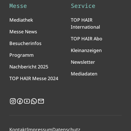
Messe
Service
Mediathek
TOP HAIR
International
Messe News
TOP HAIR Abo
Besucherinfos
Kleinanzeigen
Programm
Newsletter
Nachbericht 2025
Mediadaten
TOP HAIR Messe 2024
Instagram
Facebook
YouTube
WhatsApp
Newsletter
Kontakt
Impressum
Datenschutz