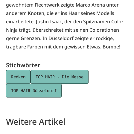
gewohntem Flechtwerk zeigte Marco Arena unter
anderem Knoten, die er ins Haar seines Modells
einarbeitete. Justin Isaac, der den Spitznamen Color
Ninja trägt, überschreitet mit seinen Colorationen
gerne Grenzen. In Düsseldorf zeigte er rockige,
tragbare Farben mit dem gewissen Etwas. Bombe!
Stichwörter
Redken
TOP HAIR - Die Messe
TOP HAIR Düsseldorf
Weitere Artikel