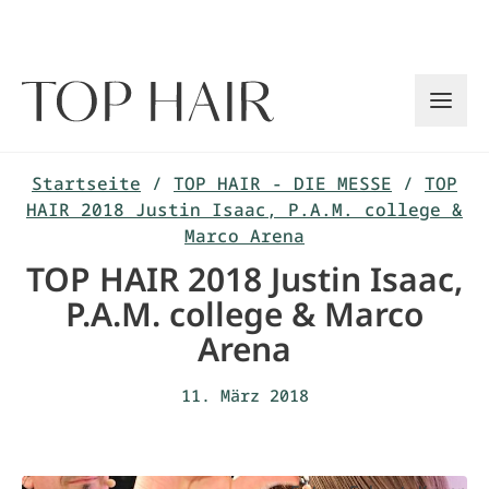
Zum
Inhalt
springen
Startseite
/
TOP HAIR - DIE MESSE
/
TOP
HAIR 2018 Justin Isaac, P.A.M. college &
Marco Arena
TOP HAIR 2018 Justin Isaac,
P.A.M. college & Marco
Arena
11. März 2018