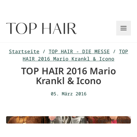
Zum
Inhalt
springen
Startseite
/
TOP HAIR - DIE MESSE
/
TOP
HAIR 2016 Mario Krankl & Icono
TOP HAIR 2016 Mario
Krankl & Icono
05. März 2016
Foto: Egbert Krupp