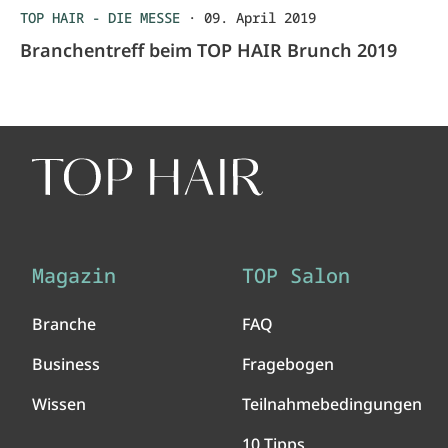
TOP HAIR - DIE MESSE
·
09. April 2019
Branchentreff beim TOP HAIR Brunch 2019
Magazin
TOP Salon
Branche
FAQ
Business
Fragebogen
Wissen
Teilnahmebedingungen
10 Tipps