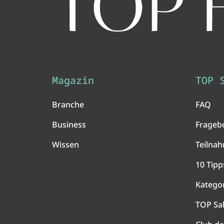
Magazin
TOP 
Branche
FAQ
Business
Frageb
Wissen
Teilna
10 Tipp
Katego
TOP Sa