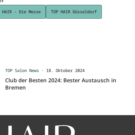
 HAIR - Die Messe
TOP HAIR Düsseldorf
TOP Salon News
·
18. Oktober 2024
Club der Besten 2024: Bester Austausch in
Bremen