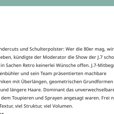
ndercuts und Schulterpolster:­ Wer die 80er mag, wi
 lieben, kündigte der Moderator die Show der J.7 scho
 in Sachen Retro keinerlei Wünsche offen. J.7-Mitbe
enbühler und sein Team präsentierten machbare
hniken mit Überlängen, geometrischen Grundformen
 und längere Haare. Dominant das unverwechselbare
ei dem Toupieren und Sprayen angesagt waren. Frei 
Textur, viel Struktur, viel Volumen.
er