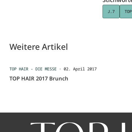
J.7
TOP
Weitere Artikel
TOP HAIR - DIE MESSE
·
02. April 2017
TOP HAIR 2017 Brunch