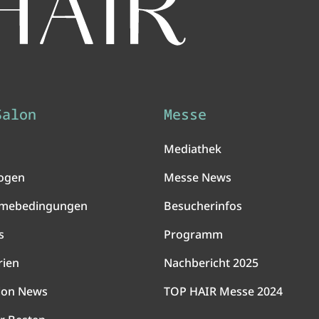
Salon
Messe
Mediathek
ogen
Messe News
hmebedingungen
Besucherinfos
s
Programm
rien
Nachbericht 2025
lon News
TOP HAIR Messe 2024