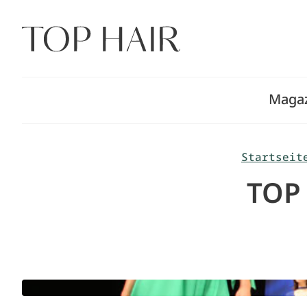
Zum
Inhalt
springen
Maga
Startseit
TOP