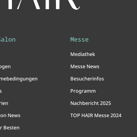
Salon
Messe
Mediathek
ogen
Messe News
hmebedingungen
Besucherinfos
s
Programm
rien
Nachbericht 2025
lon News
TOP HAIR Messe 2024
r Besten