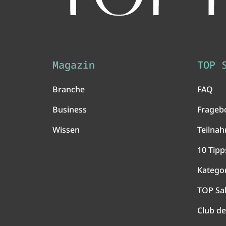
Magazin
TOP 
Branche
FAQ
Business
Frageb
Wissen
Teilna
10 Tipp
Katego
TOP Sa
Club de