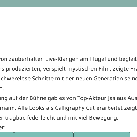
on zauberhaften Live-Klängen am Flügel und begleit
s produzierten, verspielt mystischen Film, zeigte F
chwerelose Schnitte mit der neuen Generation sein
n.
ng auf der Bühne gab es von Top-Akteur Jas aus Aus
ann. Alle Looks als Calligraphy Cut erarbeitet zeigt
 tragbar, federleicht und mit viel Bewegung.
er