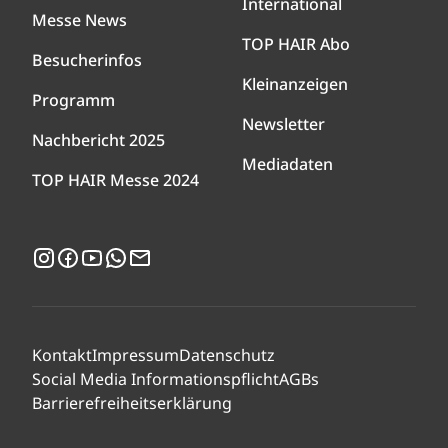
International
Messe News
TOP HAIR Abo
Besucherinfos
Kleinanzeigen
Programm
Newsletter
Nachbericht 2025
Mediadaten
TOP HAIR Messe 2024
Instagram
Facebook
YouTube
WhatsApp
Newsletter
Kontakt
Impressum
Datenschutz
Social Media Informationspflicht
AGBs
Barrierefreiheitserklärung