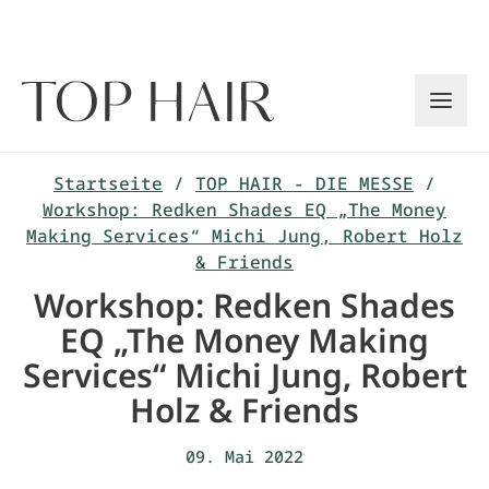
Zum
Inhalt
springen
Startseite
/
TOP HAIR - DIE MESSE
/
Workshop: Redken Shades EQ „The Money
Making Services“ Michi Jung, Robert Holz
& Friends
Workshop: Redken Shades
EQ „The Money Making
Services“ Michi Jung, Robert
Holz & Friends
09. Mai 2022