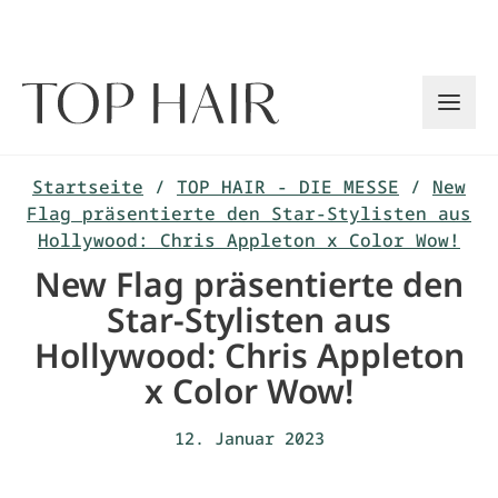
Zum
Inhalt
springen
Startseite
/
TOP HAIR - DIE MESSE
/
New
Flag präsentierte den Star-Stylisten aus
Hollywood: Chris Appleton x Color Wow!
New Flag präsentierte den
Star-Stylisten aus
Hollywood: Chris Appleton
x Color Wow!
12. Januar 2023