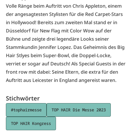
Volle Ränge beim Auftritt von Chris Appleton, einem
der angesagtesten Stylisten für die Red Carpet-Stars
in Hollywood! Bereits zum zweiten Mal stand er in
Düsseldorf für New Flag mit Color Wow auf der
Bühne und zeigte drei legendäre Looks seiner
Stammkundin Jennifer Lopez. Das Geheimnis des Big
Hair Stlyes beim Super-Bowl, die Doppel-Locke,
verriet er sogar auf Deutsch! Als Special Guests in der
front row mit dabei: Seine Eltern, die extra für den
Auftritt aus Leicester in England angereist waren.
Stichwörter
#tophairmesse
TOP HAIR Die Messe 2023
TOP HAIR Kongress