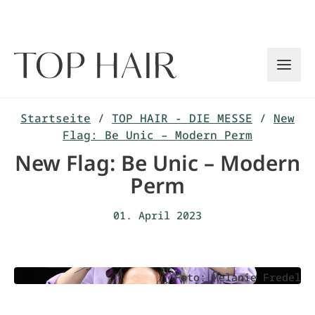
Zum
Inhalt
springen
Startseite
/
TOP HAIR - DIE MESSE
/
New
Flag: Be Unic – Modern Perm
New Flag: Be Unic – Modern
Perm
01. April 2023
Foto: Melanie Fredel