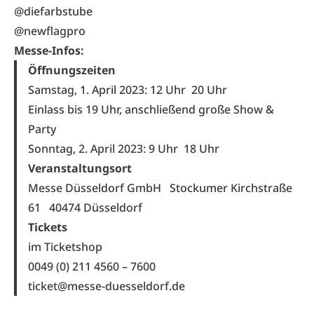
@diefarbstube
@newflagpro
Messe-Infos:
Öffnungszeiten
Samstag, 1. April 2023: 12 Uhr
20 Uhr
Einlass bis 19 Uhr, anschließend große Show &
Party
Sonntag, 2. April 2023: 9 Uhr
18 Uhr
Veranstaltungsort
Messe Düsseldorf GmbH
Stockumer Kirchstraße
61 40474 Düsseldorf
Tickets
im Ticketshop
0049 (0) 211 4560 – 7600
ticket@messe-duesseldorf.de