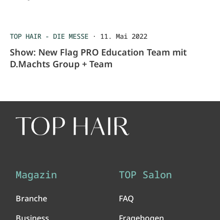
TOP HAIR - DIE MESSE
·
11. Mai 2022
Show: New Flag PRO Education Team mit
D.Machts Group + Team
Magazin
TOP Salon
Branche
FAQ
Business
Fragebogen